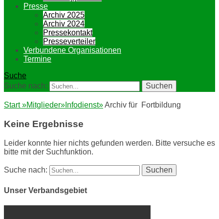
Presse
Archiv 2025
Archiv 2024
Pressekontakt
Presseverteiler
Verbundene Organisationen
Termine
Suche
Suche nach:
Start
»
Mitglieder
»
Infodienst
»
Archiv für
Fortbildung
Keine Ergebnisse
Leider konnte hier nichts gefunden werden. Bitte versuche es
bitte mit der Suchfunktion.
Suche nach:
Unser Verbandsgebiet