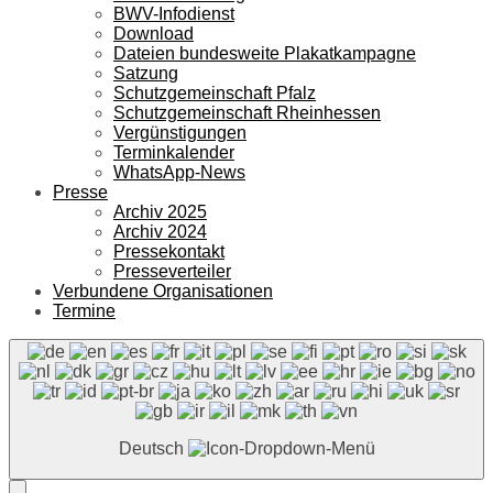
BWV-Infodienst
Download
Dateien bundesweite Plakatkampagne
Satzung
Schutzgemeinschaft Pfalz
Schutzgemeinschaft Rheinhessen
Vergünstigungen
Terminkalender
WhatsApp-News
Presse
Archiv 2025
Archiv 2024
Pressekontakt
Presseverteiler
Verbundene Organisationen
Termine
Deutsch