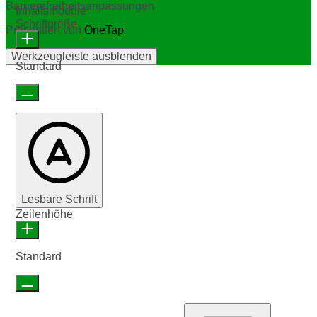
Barrierefreiheitsanpassungen
Inhaltsmodule
Schriftgröße
Präsentiert von
OneTap
Werkzeugleiste ausblenden
Standard
Lesbare Schrift
Zeilenhöhe
Standard