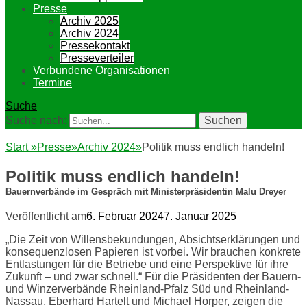
Presse
Archiv 2025
Archiv 2024
Pressekontakt
Presseverteiler
Verbundene Organisationen
Termine
Suche
Suche nach:
Start
»
Presse
»
Archiv 2024
»
Politik muss endlich handeln!
Politik muss endlich handeln!
Bauernverbände im Gespräch mit Ministerpräsidentin Malu Dreyer
Veröffentlicht am
6. Februar 2024
7. Januar 2025
„Die Zeit von Willensbekundungen, Absichtserklärungen und
konsequenzlosen Papieren ist vorbei. Wir brauchen konkrete
Entlastungen für die Betriebe und eine Perspektive für ihre
Zukunft – und zwar schnell.“ Für die Präsidenten der Bauern-
und Winzerverbände Rheinland-Pfalz Süd und Rheinland-
Nassau, Eberhard Hartelt und Michael Horper, zeigen die